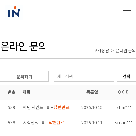
온라인 문의
고객상담 > 온라인 문의
문의하기
번호
제목
등록일
아이디
539
학년 시간표
-
답변완료
2025.10.15
shin***
538
시험신청
-
답변완료
2025.10.11
sman***