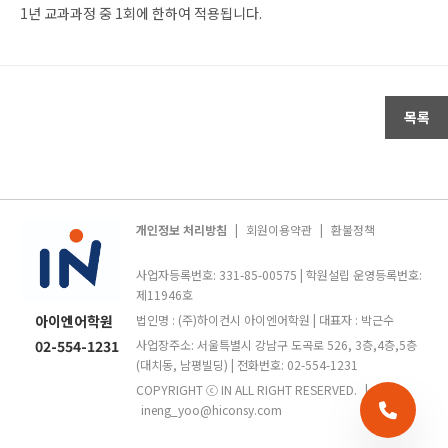
1
년 교과과정 중
1
회에 한하여 적용됩니다
.
목록
개인정보 처리방침
|
회원이용약관
|
환불정책
사업자등록번호: 331-85-00575 | 학원설립 운영등록번호:
제11946호
아이엔어학원
법인명 : (주)하이컨시 아이엔어학원 | 대표자 : 박근수
02-554-1231
사업장주소: 서울특별시 강남구 도곡로 526, 3층,4층,5층
(대치동, 남평빌딩) | 전화번호: 02-554-1231
COPYRIGHT ⓒ IN ALL RIGHT RESERVED.
|
ineng_yoo@hiconsy.com