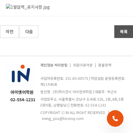
이전
다음
목록
개인정보 처리방침
|
회원이용약관
|
환불정책
사업자등록번호: 331-85-00575 | 학원설립 운영등록번호:
제11946호
아이엔어학원
법인명 : (주)하이컨시 아이엔어학원 | 대표자 : 박근수
02-554-1231
사업장주소: 서울특별시 강남구 도곡로 526, 3층,4층,5층
(대치동, 남평빌딩) | 전화번호: 02-554-1231
COPYRIGHT ⓒ IN ALL RIGHT RESERVED.
|
ineng_yoo@hiconsy.com