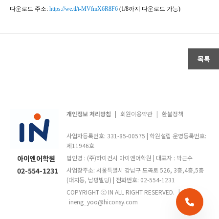
다운로드 주소
:
https://we.tl/t-MVfmX6R8F6
(1/8까지 다운로드 가능)
목록
개인정보 처리방침
|
회원이용약관
|
환불정책
사업자등록번호: 331-85-00575 | 학원설립 운영등록번호:
제11946호
아이엔어학원
법인명 : (주)하이컨시 아이엔어학원 | 대표자 : 박근수
02-554-1231
사업장주소: 서울특별시 강남구 도곡로 526, 3층,4층,5층
(대치동, 남평빌딩) | 전화번호: 02-554-1231
COPYRIGHT ⓒ IN ALL RIGHT RESERVED.
|
ineng_yoo@hiconsy.com