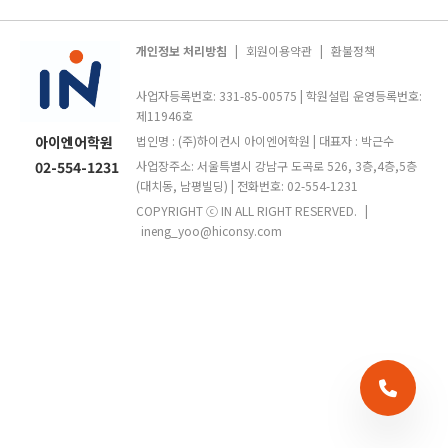
개인정보 처리방침
|
회원이용약관
|
환불정책
사업자등록번호: 331-85-00575 | 학원설립 운영등록번호:
제11946호
아이엔어학원
법인명 : (주)하이컨시 아이엔어학원 | 대표자 : 박근수
02-554-1231
사업장주소: 서울특별시 강남구 도곡로 526, 3층,4층,5층
(대치동, 남평빌딩) | 전화번호: 02-554-1231
COPYRIGHT ⓒ IN ALL RIGHT RESERVED.
|
ineng_yoo@hiconsy.com