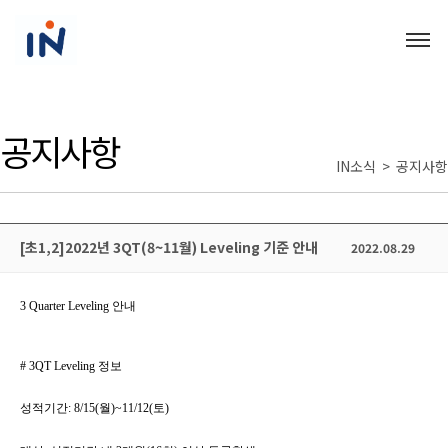
공지사항
IN소식 > 공지사항
[초1,2]2022년 3QT(8~11월) Leveling 기준 안내
2022.08.29
3 Quarter Leveling
안내
# 3QT Leveling
정보
성적기간
: 8/15(
월
)~11/12(
토
)