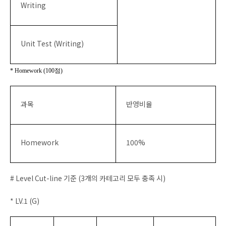
Writing
Unit Test (Writing)
* Homework (100
점
)
과목
반영비율
Homework
100%
# Level Cut-line
기준
(3
개의 카테고리 모두 충족 시
)
* LV.1 (G)