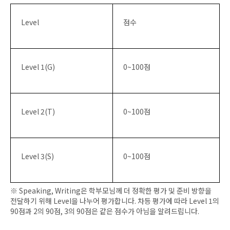
Level
점수
Level 1(G)
0~100
점
Level 2(T)
0~100
점
Level 3(S)
0~100
점
※
Speaking, Writing
은 학부모님께 더 정확한 평가 및 준비 방향을
전달하기 위해
Level
을 나누어 평가합니다
.
차등 평가에 따라
Level 1
의
90
점과
2
의
90
점
, 3
의
90
점은 같은 점수가 아님을 알려드립니다
.