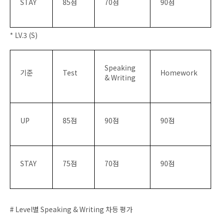
STAY
85
점
70
점
90
점
* LV.3 (S)
Speaking
기준
Test
Homework
& Writing
UP
85
점
90
점
90
점
STAY
75
점
70
점
90
점
# Level
별
Speaking & Writing
차등 평가