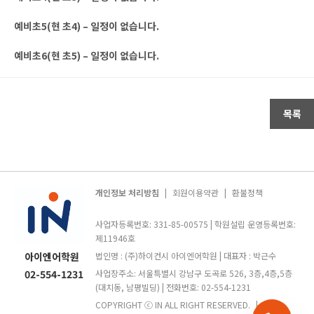
예비초5(현 초4) – 일정이 없습니다.
예비초6(현 초5) – 일정이 없습니다.
목록
개인정보 처리방침
|
회원이용약관
|
환불정책
사업자등록번호: 331-85-00575 | 학원설립 운영등록번호:
제11946호
아이엔어학원
법인명 : (주)하이컨시 아이엔어학원 | 대표자 : 박근수
02-554-1231
사업장주소: 서울특별시 강남구 도곡로 526, 3층,4층,5층
(대치동, 남평빌딩) | 전화번호: 02-554-1231
COPYRIGHT ⓒ IN ALL RIGHT RESERVED.
|