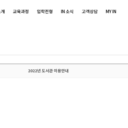
소개
교육과정
입학전형
IN 소식
고객상담
MY IN
2022년 도서관 이용안내