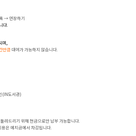
목록 → 연장하기
니다.
되며,
간만큼
대여가 가능하지 않습니다.
인(IN도서관)
 돌려드리기 위해 현금으로만 납부 가능합니다.
입비용은 예치금에서 차감됩니다.