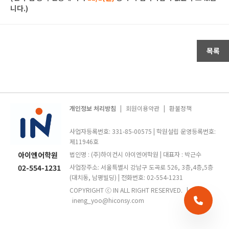
니다.)
목록
개인정보 처리방침
|
회원이용약관
|
환불정책
사업자등록번호: 331-85-00575 | 학원설립 운영등록번호:
제11946호
아이엔어학원
법인명 : (주)하이컨시 아이엔어학원 | 대표자 : 박근수
02-554-1231
사업장주소: 서울특별시 강남구 도곡로 526, 3층,4층,5층
(대치동, 남평빌딩) | 전화번호: 02-554-1231
COPYRIGHT ⓒ IN ALL RIGHT RESERVED.
|
ineng_yoo@hiconsy.com