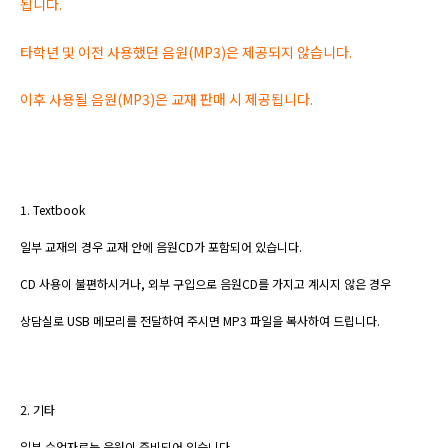
됩니다
.
타학년 및 이전 사용했던 음원
(MP3)
은 제공되지 않습니다
.
이후 사용될 음원
(MP3)은
교재 판매 시 제공됩니다
.
1. Textbook
일부
교재의 경우
교재 안에 음원
CD
가 포함되어 있습니다
.
CD
사용이 불편하시거나
,
외부 구입으로 음원
CD
를 가지고 계시지 않은 경우
상담실로
USB
메모리를
전달하여 주시면
MP3
파일을 복사하여 드립니다
.
2.
기타
일부 수업자료는
음원이 준비되어 있습니다
.