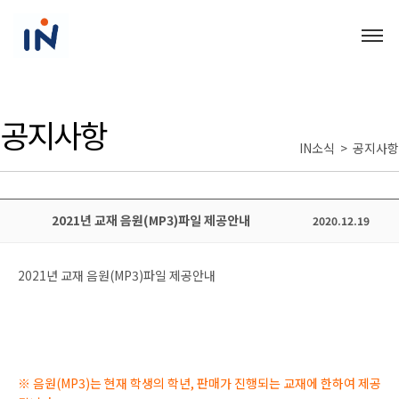
공지사항
IN소식 > 공지사항
2021년 교재 음원(MP3)파일 제공안내
2020.12.19
2021
년 교재 음원
(MP3)
파일 제공안내
※
음원
(MP3)
는 현재 학생의 학년
,
판매가 진행되는 교재에 한하여 제공