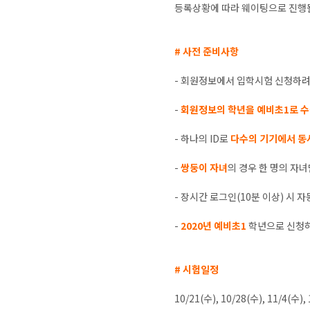
등록상황에 따라 웨이팅으로 진행될
# 사전 준비사항
- 회원정보에서 입학시험 신청하려
-
회원정보의 학년을 예비초1로 
- 하나의 ID로
다수의 기기에서 동
-
쌍둥이 자녀
의 경우 한 명의 자
- 장시간 로그인(10분 이상) 시 
-
2020년 예비초1
학년으로 신청하
# 시험일정
10/21(수), 10/28(수), 11/4(수), 