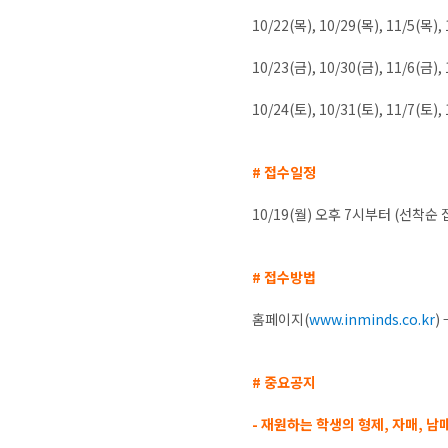
10/22(목), 10/29(목), 11/5(목), 
10/23(금), 10/30(금), 11/6(금), 
10/24(토), 10/31(토), 11/7(토), 1
# 접수일정
10/19(월) 오후 7시부터 (선착순 
# 접수방법
홈페이지(
www.inminds.co.kr
)
# 중요공지
- 재원하는 학생의 형제, 자매, 