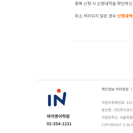
중복 신청 시 신청내역을 확인하신
취소 처리되지 않은 경우
신청내역
개인정보 처리방침
|
사업자등록번호: 331-
법인명 : (주)하이컨시
아이엔어학원
사업장주소: 서울특별시 
02-554-1231
COPYRIGHT ⓒ IN A