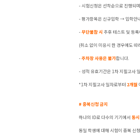
- 시험신청은 선착순으로 진행되며,
- 평가항목은 신규입학 → 입학안
-
무단불참 시
추후 테스트 및 등록
(취소 없이 미응시 한 경우에도 따
-
주차장 사용은 불가
합니다.
- 성적 유효기간은 1차 지필고사
*1차 지필고사 일자로부터
2개월
# 중복신청 금지
하나의 ID로 다수의 기기에서
동시
동일 학생에 대해 시험이 중복 신