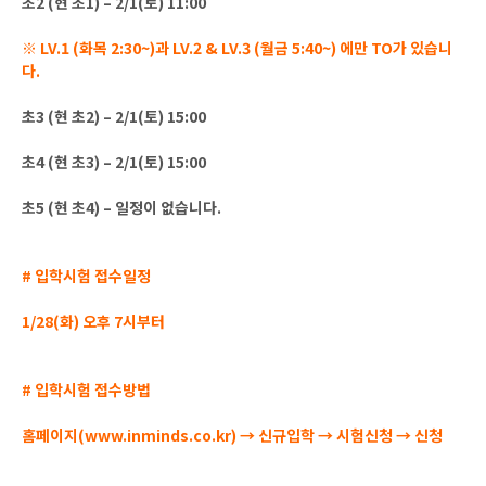
초2 (현 초1) – 2/1(토) 11:00
※ LV.1 (화목 2:30~)과 LV.2 & LV.3 (월금 5:40~) 에만 TO가 있습니
다.
초3 (현 초2) – 2/1(토) 15:00
초4 (현 초3) – 2/1(토) 15:00
초5 (현 초4) – 일정이 없습니다.
# 입학시험 접수일정
1/28(화) 오후 7시부터
# 입학시험 접수방법
홈페이지(www.inminds.co.kr) → 신규입학 → 시험신청 → 신청