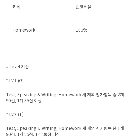
과목
반영비율
Homework
100%
# Level
기준
* LV.1 (G)
Test, Speaking & Writing, Homework
세 개의 평가항목 중
2
개
90
점
, 1
개
85
점 이상
* LV.2 (T)
Test, Speaking & Writing, Homework
세 개의 평가항목 중
1
개
90
점
, 1
개
85
점
, 1
개
80
점 이상