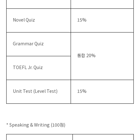
Novel Quiz
15%
Grammar Quiz
통합 20%
TOEFL Jr. Quiz
Unit Test (Level Test)
15%
* Speaking & Writing (100점)