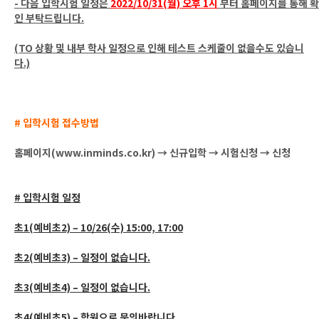
- 다음 입학시험 일정은
2022/10/31(월) 오후 1시
부터 홈페이지를 통해 확
인 부탁드립니다.
(TO 상황 및 내부 학사 일정으로 인해 테스트 스케줄이 없을수도 있습니
다.)
# 입학시험 접수방법
홈페이지(www.inminds.co.kr) → 신규입학 → 시험신청 → 신청
# 입학시험 일정
초1(예비초2) – 10/26(수) 15:00, 17:00
초2(예비초3) – 일정이 없습니다.
초3(예비초4) – 일정이 없습니다.
초4(예비초5) – 학원으로 문의바랍니다.